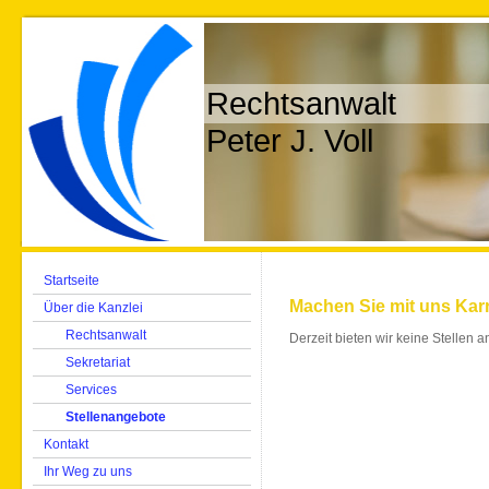
Rechtsanwalt
Peter J. Voll
Startseite
Machen Sie mit uns Karr
Über die Kanzlei
Rechtsanwalt
Derzeit bieten wir keine Stellen a
Sekretariat
Services
Stellenangebote
Kontakt
Ihr Weg zu uns