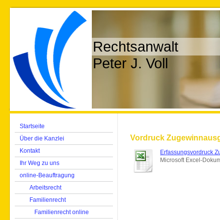
Rechtsanwalt
Peter J. Voll
Startseite
Vordruck Zugewinnausg
Über die Kanzlei
Kontakt
Erfassungsvordruck Zu
Microsoft Excel-Dokum
Ihr Weg zu uns
online-Beauftragung
Arbeitsrecht
Familienrecht
Familienrecht online